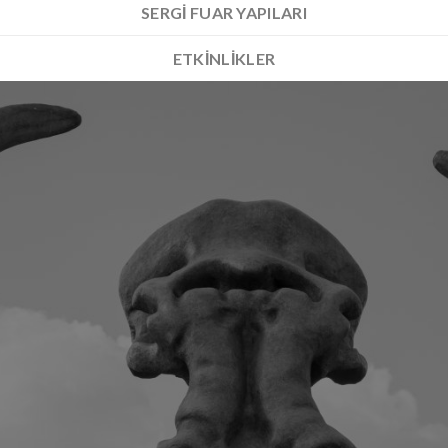
SERGI FUAR YAPILARI
ETKINLIKLER